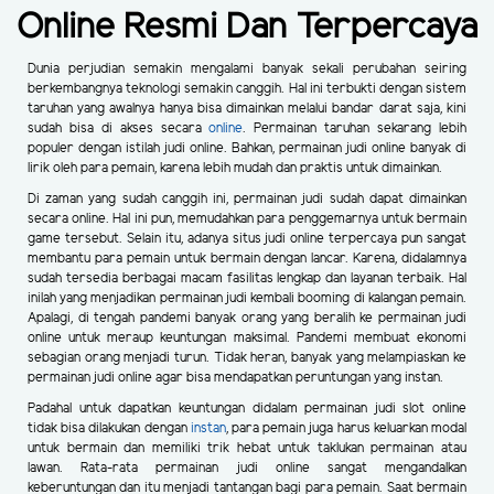
Online Resmi Dan Terpercaya
Dunia perjudian semakin mengalami banyak sekali perubahan seiring
berkembangnya teknologi semakin canggih. Hal ini terbukti dengan sistem
taruhan yang awalnya hanya bisa dimainkan melalui bandar darat saja, kini
sudah bisa di akses secara
online
. Permainan taruhan sekarang lebih
populer dengan istilah judi online. Bahkan, permainan judi online banyak di
lirik oleh para pemain, karena lebih mudah dan praktis untuk dimainkan.
Di zaman yang sudah canggih ini, permainan judi sudah dapat dimainkan
secara online. Hal ini pun, memudahkan para penggemarnya untuk bermain
game tersebut. Selain itu, adanya situs judi online terpercaya pun sangat
membantu para pemain untuk bermain dengan lancar. Karena, didalamnya
sudah tersedia berbagai macam fasilitas lengkap dan layanan terbaik. Hal
inilah yang menjadikan permainan judi kembali booming di kalangan pemain.
Apalagi, di tengah pandemi banyak orang yang beralih ke permainan judi
online untuk meraup keuntungan maksimal. Pandemi membuat ekonomi
sebagian orang menjadi turun. Tidak heran, banyak yang melampiaskan ke
permainan judi online agar bisa mendapatkan peruntungan yang instan.
Padahal untuk dapatkan keuntungan didalam permainan judi slot online
tidak bisa dilakukan dengan
instan
, para pemain juga harus keluarkan modal
untuk bermain dan memiliki trik hebat untuk taklukan permainan atau
lawan. Rata-rata permainan judi online sangat mengandalkan
keberuntungan dan itu menjadi tantangan bagi para pemain. Saat bermain