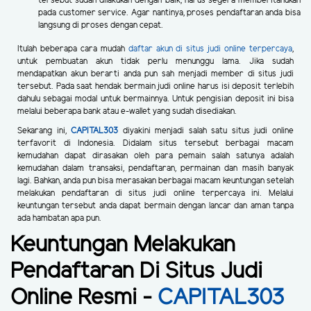
tersebut sudah dilakukan dengan baik, harus segera memberitahukan
pada customer service. Agar nantinya, proses pendaftaran anda bisa
langsung di proses dengan cepat.
Itulah beberapa cara mudah
daftar akun di situs judi online terpercaya
,
untuk pembuatan akun tidak perlu menunggu lama. Jika sudah
mendapatkan akun berarti anda pun sah menjadi member di situs judi
tersebut. Pada saat hendak bermain judi online harus isi deposit terlebih
dahulu sebagai modal untuk bermainnya. Untuk pengisian deposit ini bisa
melalui beberapa bank atau e-wallet yang sudah disediakan.
Sekarang ini,
CAPITAL303
diyakini menjadi salah satu situs judi online
terfavorit di Indonesia. Didalam situs tersebut berbagai macam
kemudahan dapat dirasakan oleh para pemain salah satunya adalah
kemudahan dalam transaksi, pendaftaran, permainan dan masih banyak
lagi. Bahkan, anda pun bisa merasakan berbagai macam keuntungan setelah
melakukan pendaftaran di situs judi online terpercaya ini. Melalui
keuntungan tersebut anda dapat bermain dengan lancar dan aman tanpa
ada hambatan apa pun.
Keuntungan Melakukan
Pendaftaran Di Situs Judi
Online Resmi -
CAPITAL303