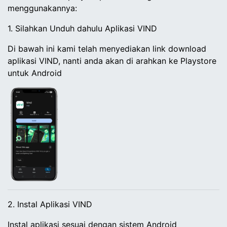
menggunakannya:
1. Silahkan Unduh dahulu Aplikasi VIND
Di bawah ini kami telah menyediakan link download
aplikasi VIND, nanti anda akan di arahkan ke Playstore
untuk Android
2. Instal Aplikasi VIND
Instal aplikasi sesuai dengan sistem Android