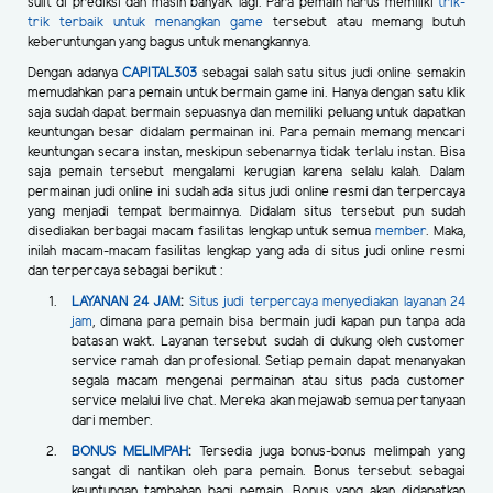
sulit di prediksi dan masih banyaK lagi. Para pemain harus memiliki
trik-
trik terbaik untuk menangkan game
tersebut atau memang butuh
keberuntungan yang bagus untuk menangkannya.
Dengan adanya
CAPITAL303
sebagai salah satu situs judi online semakin
memudahkan para pemain untuk bermain game ini. Hanya dengan satu klik
saja sudah dapat bermain sepuasnya dan memiliki peluang untuk dapatkan
keuntungan besar didalam permainan ini. Para pemain memang mencari
keuntungan secara instan, meskipun sebenarnya tidak terlalu instan. Bisa
saja pemain tersebut mengalami kerugian karena selalu kalah. Dalam
permainan judi online ini sudah ada situs judi online resmi dan terpercaya
yang menjadi tempat bermainnya. Didalam situs tersebut pun sudah
disediakan berbagai macam fasilitas lengkap untuk semua
member
. Maka,
inilah macam-macam fasilitas lengkap yang ada di situs judi online resmi
dan terpercaya sebagai berikut :
LAYANAN 24 JAM
:
Situs judi terpercaya menyediakan layanan 24
jam
, dimana para pemain bisa bermain judi kapan pun tanpa ada
batasan wakt. Layanan tersebut sudah di dukung oleh customer
service ramah dan profesional. Setiap pemain dapat menanyakan
segala macam mengenai permainan atau situs pada customer
service melalui live chat. Mereka akan mejawab semua pertanyaan
dari member.
BONUS MELIMPAH
:
Tersedia juga bonus-bonus melimpah yang
sangat di nantikan oleh para pemain. Bonus tersebut sebagai
keuntungan tambahan bagi pemain. Bonus yang akan didapatkan