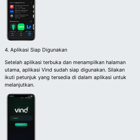
4. Aplikasi Siap Digunakan
Setelah aplikasi terbuka dan menampilkan halaman
utama, aplikasi Vind sudah siap digunakan. Silakan
ikuti petunjuk yang tersedia di dalam aplikasi untuk
melanjutkan.