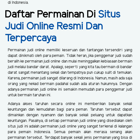
di Indonesia.
Daftar Permainan Di
Situs
Judi Online Resmi Dan
Terpercaya
Permainan judi online memiliki keseruan dan tantangan tersendiri yang
dapat dinikmati oleh para pemain. Tidak heran, jika penggemar judi sudah
beralih ke permainan judi online dan mulai meninggalkan kebiasaan bermain
judi melalui bandar darat. Apalagi, seperti yang kita tau bermain di bandar
darat sangat menantang sekali dan tempatnya pun cukup sulit di temukan.
Karena, permainan judi sangat dilarang di Indonesia. Namun, masih ada saja
orang yang nekad bermain padahal sudah ada aturan hukumnya. Dengan
adanya permainan judi online ini semakin memudah para penggemar judi
untuk bermain taruhan ini.
Adanya akses taruhan secara online ini memberikan banyak sekali
keuntungan dan kemudahan bagi para peman. Taruhan tersebut dapat
dimainkan dengan nyamann dan banyak sekali peluang untuk dapatkan
keuntungan. Pasalnya, di setiap permainan judi online yang disediakan oleh
situs judi ini adalah permainan judi online yang sangat terkenal di kalangan
para pemain Indonesia. Semua pemain akan merasa senang akan
permainan tersebut. Terdapat banyak sekali jenis permainan yang bisa di