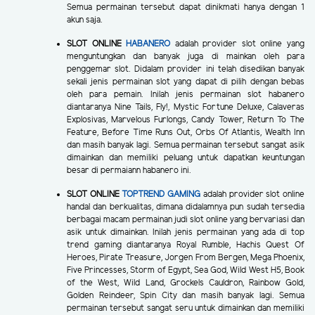
Semua permainan tersebut dapat dinikmati hanya dengan 1
akun saja.
SLOT ONLINE
HABANERO
adalah provider slot online yang
menguntungkan dan banyak juga di mainkan oleh para
penggemar slot. Didalam provider ini telah disedikan banyak
sekali jenis permainan slot yang dapat di pilih dengan bebas
oleh para pemain. Inilah jenis permainan slot habanero
diantaranya Nine Tails, Fly!, Mystic Fortune Deluxe, Calaveras
Explosivas, Marvelous Furlongs, Candy Tower, Return To The
Feature, Before Time Runs Out, Orbs Of Atlantis, Wealth Inn
dan masih banyak lagi. Semua permainan tersebut sangat asik
dimainkan dan memiliki peluang untuk dapatkan keuntungan
besar di permaiann habanero ini.
SLOT ONLINE
TOPTREND GAMING
adalah provider slot online
handal dan berkualitas, dimana didalamnya pun sudah tersedia
berbagai macam permainan judi slot online yang bervariasi dan
asik untuk dimainkan. Inilah jenis permainan yang ada di top
trend gaming diantaranya Royal Rumble, Hachis Quest Of
Heroes, Pirate Treasure, Jorgen From Bergen, Mega Phoenix,
Five Princesses, Storm of Egypt, Sea God, Wild West H5, Book
of the West, Wild Land, Grockels Cauldron, Rainbow Gold,
Golden Reindeer, Spin City dan masih banyak lagi. Semua
permainan tersebut sangat seru untuk dimainkan dan memiliki