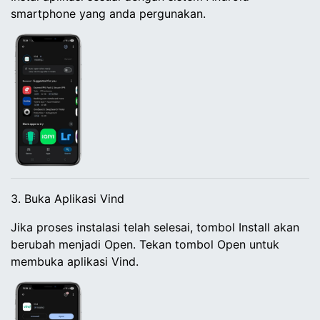
smartphone yang anda pergunakan.
3. Buka Aplikasi Vind
Jika proses instalasi telah selesai, tombol Install akan
berubah menjadi Open. Tekan tombol Open untuk
membuka aplikasi Vind.