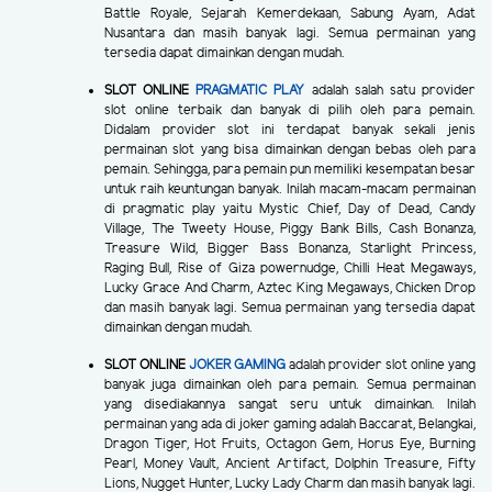
Battle Royale, Sejarah Kemerdekaan, Sabung Ayam, Adat
Nusantara dan masih banyak lagi. Semua permainan yang
tersedia dapat dimainkan dengan mudah.
SLOT ONLINE
PRAGMATIC PLAY
adalah salah satu provider
slot online terbaik dan banyak di pilih oleh para pemain.
Didalam provider slot ini terdapat banyak sekali jenis
permainan slot yang bisa dimainkan dengan bebas oleh para
pemain. Sehingga, para pemain pun memiliki kesempatan besar
untuk raih keuntungan banyak. Inilah macam-macam permainan
di pragmatic play yaitu Mystic Chief, Day of Dead, Candy
Village, The Tweety House, Piggy Bank Bills, Cash Bonanza,
Treasure Wild, Bigger Bass Bonanza, Starlight Princess,
Raging Bull, Rise of Giza powernudge, Chilli Heat Megaways,
Lucky Grace And Charm, Aztec King Megaways, Chicken Drop
dan masih banyak lagi. Semua permainan yang tersedia dapat
dimainkan dengan mudah.
SLOT ONLINE
JOKER GAMING
adalah provider slot online yang
banyak juga dimainkan oleh para pemain. Semua permainan
yang disediakannya sangat seru untuk dimainkan. Inilah
permainan yang ada di joker gaming adalah Baccarat, Belangkai,
Dragon Tiger, Hot Fruits, Octagon Gem, Horus Eye, Burning
Pearl, Money Vault, Ancient Artifact, Dolphin Treasure, Fifty
Lions, Nugget Hunter, Lucky Lady Charm dan masih banyak lagi.