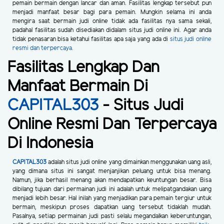
pemain bermain dengan lancar dan aman. Fasilitas lengkap tersebut pun
menjadi manfaat besar bagi para pemain. Mungkin selama ini anda
mengira saat bermain judi online tidak ada fasilitas nya sama sekali,
padahal fasilitas sudah disediakan didalam situs judi online ini. Agar anda
tidak penasaran bisa ketahui fasilitas apa saja yang ada di
situs judi online
resmi dan terpercaya.
Fasilitas Lengkap Dan
Manfaat Bermain Di
CAPITAL303
- Situs Judi
Online Resmi Dan Terpercaya
Di Indonesia
CAPITAL303
adalah situs judi online yang dimainkan menggunakan uang asli,
yang dimana situs ini sangat menjanjikan peluang untuk bisa menang.
Namun, jika berhasil menang akan mendapatkan keuntungan besar. Bisa
dibilang tujuan dari permainan judi ini adalah untuk melipatgandakan uang
menjadi lebih besar. Hal inilah yang menjadikan para pemain tergiur untuk
bermain, meskipun proses dapatkan uang tersebut tidaklah mudah.
Pasalnya, setiap permainan judi pasti selalu megandalkan keberuntungan,