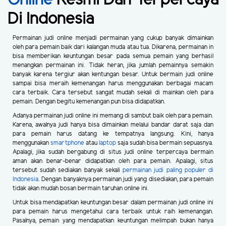
Online
Resmi Dan Terpercaya
Di Indonesia
Permainan judi online menjadi permainan yang cukup banyak dimainkan
oleh para pemain baik dari kalangan muda atau tua. Dikarena, permainan in
bisa memberikan keuntungan besar pada semua pemain yang berhasil
menangkan permainan ini. Tidak heran, jika jumlah pemainnya semakin
banyak karena tergiur akan kentungan besar. Untuk bermain judi online
sampai bisa meraih kemenangan harus menggunakan berbagai macam
cara terbaik. Cara tersebut sangat mudah sekali di mainkan oleh para
pemain. Dengan begitu kemenangan pun bisa didapatkan.
Adanya permainan judi online ini memang di sambut baik oleh para pemain.
Karena, awalnya judi hanya bisa dimainkan melalui bandar darat saja dan
para pemain harus datang ke tempatnya langsung. Kini, hanya
menggunakan
smartphone
atau
laptop
saja sudah bisa bermain sepuasnya.
Apalagi, jika sudah bergabung di situs judi online terpercaya bermain
aman akan benar-benar didapatkan oleh para pemain. Apalagi, situs
tersebut sudah sediakan banyak sekali
permainan judi paling populer di
Indonesia
. Dengan banyaknya permainan judi yang disediakan, para pemain
tidak akan mudah bosan bermain taruhan online ini.
Untuk bisa mendapatkan keuntungan besar dalam permainan judi online ini
para pemain harus mengetahui cara terbaik untuk raih kemenangan.
Pasalnya, pemain yang mendapatkan keuntungan melimpah bukan hanya