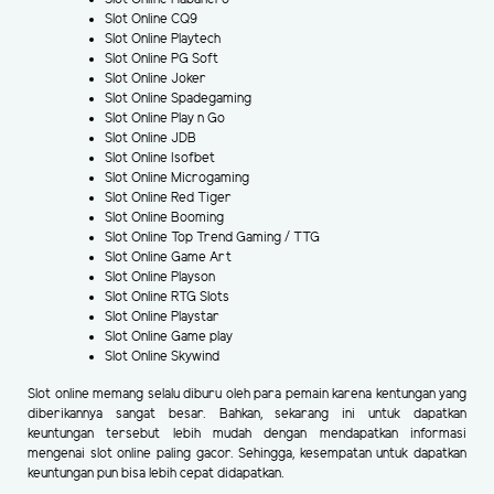
Slot Online CQ9
Slot Online Playtech
Slot Online PG Soft
Slot Online Joker
Slot Online Spadegaming
Slot Online Play n Go
Slot Online JDB
Slot Online Isofbet
Slot Online Microgaming
Slot Online Red Tiger
Slot Online Booming
Slot Online Top Trend Gaming / TTG
Slot Online Game Art
Slot Online Playson
Slot Online RTG Slots
Slot Online Playstar
Slot Online Game play
Slot Online Skywind
Slot online memang selalu diburu oleh para pemain karena kentungan yang
diberikannya sangat besar. Bahkan, sekarang ini untuk dapatkan
keuntungan tersebut lebih mudah dengan mendapatkan informasi
mengenai slot online paling gacor. Sehingga, kesempatan untuk dapatkan
keuntungan pun bisa lebih cepat didapatkan.