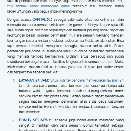
sulit di prediksi dan masih banyaK lagi. Para pemain harus memiliki
trik-
trik terbaik untuk menangkan game
tersebut atau memang butuh
keberuntungan yang bagus untuk menangkannya.
Dengan adanya
CAPITAL303
sebagai salah satu situs judi online semakin
memudahkan para pemain untuk bermain game ini. Hanya dengan satu klik
saja sudah dapat bermain sepuasnya dan memiliki peluang untuk dapatkan
keuntungan besar didalam permainan ini. Para pemain memang mencari
keuntungan secara instan, meskipun sebenarnya tidak terlalu instan. Bisa
saja pemain tersebut mengalami kerugian karena selalu kalah. Dalam
permainan judi online ini sudah ada situs judi online resmi dan terpercaya
yang menjadi tempat bermainnya. Didalam situs tersebut pun sudah
disediakan berbagai macam fasilitas lengkap untuk semua
member
. Maka,
inilah macam-macam fasilitas lengkap yang ada di situs judi online resmi
dan terpercaya sebagai berikut :
LAYANAN 24 JAM
:
Situs judi terpercaya menyediakan layanan 24
jam
, dimana para pemain bisa bermain judi kapan pun tanpa ada
batasan wakt. Layanan tersebut sudah di dukung oleh customer
service ramah dan profesional. Setiap pemain dapat menanyakan
segala macam mengenai permainan atau situs pada customer
service melalui live chat. Mereka akan mejawab semua pertanyaan
dari member.
BONUS MELIMPAH
:
Tersedia juga bonus-bonus melimpah yang
sangat di nantikan oleh para pemain. Bonus tersebut sebagai
keuntungan tambahan bagi pemain. Bonus yang akan didapatkan