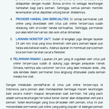
didapatkan dengan mudah. Bonus promo ini sebagai keuntungan
tambahan bagi para pemain. Sehingga, semua pemain memiliki
kesempatan untuk dapatkan untung besar didalamnya.
PROVIDER HANDAL DAN BERKUALITAS
:
Di setiap permainan judi
online yang disediakan oleh situs judi online terpercaya sudah
didukung oleh provider handal berkualitas. Sehingga, permainan
pun akan lebih bervariasi dan asik untuk dimainkan.
LAYANAN NONSTOP 24/7
:
Sudah di lengkapi juga dengan layanan
24 jam non stop yang bisa dinikmati oleh para pemain kapan pun
tanpa ada batasan waktu. Adanya layanan ini membuat para pemain
bisa bermain taruhan secara fleksibel.
PELAYANAN RAMAH
:
Layanan 24 jam yang di suguhkan oleh situs judi
online terpercaya sudah di dukung juga dengan pelayanan ramah.
Dimana, nantinya ada customer service yang akan melayani anda. Jika
ada kendala dalam permainan bisa langsung ditanyakan pada pemain
melalui live chat.
Dengan melakukan pendaftaran di situs judi online terpercaya di
Indonesia, para pemain akan mendapatkan berbagai macam keuntungan
baik secara materi maupun kenyamanan saat bermain. Hal yang pasti
adalah semua keuntungan tersebut benar-benar akan didapatkan oleh para
pemain. Selain keuntungan yang bisa dirasakan oleh pemain, situs ini pun
menyediakan permainan judi online yang paling populer di kalangan pemain