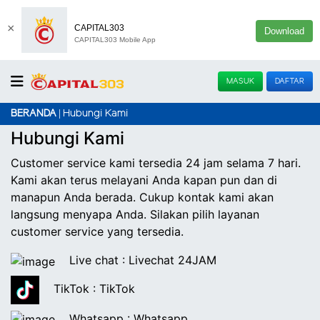
×
CAPITAL303
Download
CAPITAL303 Mobile App
MASUK
DAFTAR
Hubungi Kami
BERANDA
Hubungi Kami
Customer service kami tersedia 24 jam selama 7 hari.
Kami akan terus melayani Anda kapan pun dan di
manapun Anda berada. Cukup kontak kami akan
langsung menyapa Anda. Silakan pilih layanan
customer service yang tersedia.
Live chat : Livechat 24JAM
TikTok : TikTok
Whatsapp : Whatsapp