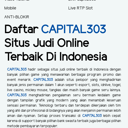
Mobile
Live RTP Slot
ANTI-BLOKIR
Daftar
CAPITAL303
Situs Judi Online
Terbaik Di Indonesia
CAPITAL303
hadir sebagai situs judi online terbaik di Indonesia dengan
banyak pilihan game yang menawarkan berbagai program promo dan
event menarik.
CAPITAL303
adalah situs pelopor yang menghadirkan
banyak jenis permainan dalam 1 akun seperti esport, slots, idnlive, togel,
live casino, mickey mouse, tangkas dan masih banyak game seru lainnya.
CAPITAL303
menghadirkan pengalaman seru bermain kedalam game
dengan tampilan grafik yang modern yang akan menambah keseruan
sensasi permainan. Teknologi terbaru dan terdepan dikerjakan oleh tim
yang ahli dan profesional di bidangnya yang akan menjamin permainan lebih
aman dan nyaman. Setiap proses transaksi di
CAPITAL303
lebih cepat
karena di support banyak pilihan bank swasta terbaik juga berbagai pilihan
metode pembayaran terpopuler.