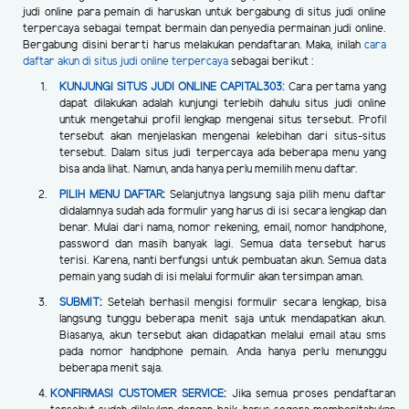
judi online para pemain di haruskan untuk bergabung di situs judi online
terpercaya sebagai tempat bermain dan penyedia permainan judi online.
Bergabung disini berarti harus melakukan pendaftaran. Maka, inilah
cara
daftar akun di situs judi online terpercaya
sebagai berikut :
KUNJUNGI SITUS JUDI ONLINE
CAPITAL303:
Cara pertama yang
dapat dilakukan adalah kunjungi terlebih dahulu situs judi online
untuk mengetahui profil lengkap mengenai situs tersebut. Profil
tersebut akan menjelaskan mengenai kelebihan dari situs-situs
tersebut. Dalam situs judi terpercaya ada beberapa menu yang
bisa anda lihat. Namun, anda hanya perlu memilih menu daftar.
PILIH MENU DAFTAR
:
Selanjutnya langsung saja pilih menu daftar
didalamnya sudah ada formulir yang harus di isi secara lengkap dan
benar. Mulai dari nama, nomor rekening, email, nomor handphone,
password dan masih banyak lagi. Semua data tersebut harus
terisi. Karena, nanti berfungsi untuk pembuatan akun. Semua data
pemain yang sudah di isi melalui formulir akan tersimpan aman.
SUBMIT
:
Setelah berhasil mengisi formulir secara lengkap, bisa
langsung tunggu beberapa menit saja untuk mendapatkan akun.
Biasanya, akun tersebut akan didapatkan melalui email atau sms
pada nomor handphone pemain. Anda hanya perlu menunggu
beberapa menit saja.
KONFIRMASI CUSTOMER SERVICE
:
Jika semua proses pendaftaran