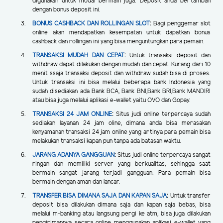
digunakan untuk modal bermain juga. Deposit anda bertambah
dengan bonus deposit ini.
BONUS CASHBACK DAN ROLLINGAN SLOT
:
Bagi penggemar slot
online akan mendapatkan kesempatan untuk dapatkan bonus
cashback dan rollingan ini yang bisa menguntungkan para pemain.
TRANSAKSI MUDAH DAN CEPAT
:
Untuk transaksi deposit dan
withdraw dapat dilakukan dengan mudah dan cepat. Kurang dari 10
menit ssaja transaksi deposit dan withdraw sudah bisa di proses.
Untuk transaksi ini bisa melalui beberapa bank Indonesia yang
sudah disediakan ada Bank BCA, Bank BNI,Bank BRI,Bank MANDIRI
atau bisa juga melalui aplikasi e-wallet yaitu OVO dan Gopay.
TRANSAKSI 24 JAM ONLINE
:
Situs judi online terpercaya sudah
sediakan layanan 24 jam oline, dimana anda bisa merasakan
kenyamanan transaksi 24 jam online yang artinya para pemain bisa
melakukan transaksi kapan pun tanpa ada batasan waktu.
JARANG ADANYA GANGGUAN
:
Situs judi online terpercaya sangat
ringan dan memiliki server yang berkualitas, sehingga saat
bermain sangat jarang terjadi gangguan. Para pemain bisa
bermain dengan aman dan lancar.
TRANSFER BISA DIMANA SAJA DAN KAPAN SAJA
:
Untuk transfer
deposit bisa dilakukan dimana saja dan kapan saja bebas, bisa
melalui m-banking atau langsung pergi ke atm, bisa juga dilakukan
pengirimannya secara online menggunakan aplikasi e-wallet yang