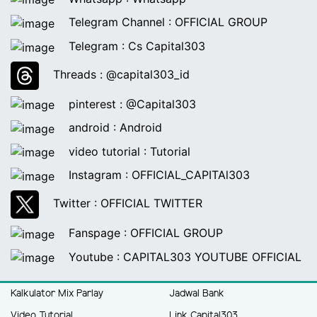
Telegram Channel : OFFICIAL GROUP
Telegram : Cs Capital303
Threads : @capital303_id
pinterest : @Capital303
android : Android
video tutorial : Tutorial
Instagram : OFFICIAL_CAPITAl303
Twitter : OFFICIAL TWITTER
Fanspage : OFFICIAL GROUP
Youtube : CAPITAL303 YOUTUBE OFFICIAL
Kalkulator Mix Parlay
Jadwal Bank
Video Tutorial
Link Capital303