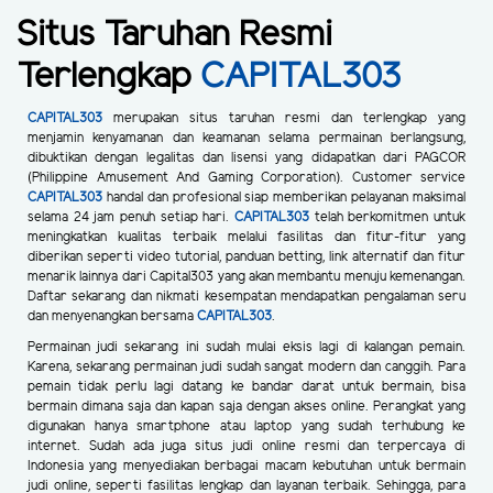
Situs Taruhan Resmi
Terlengkap
CAPITAL303
CAPITAL303
merupakan situs taruhan resmi dan terlengkap yang
menjamin kenyamanan dan keamanan selama permainan berlangsung,
dibuktikan dengan legalitas dan lisensi yang didapatkan dari PAGCOR
(Philippine Amusement And Gaming Corporation). Customer service
CAPITAL303
handal dan profesional siap memberikan pelayanan maksimal
selama 24 jam penuh setiap hari.
CAPITAL303
telah berkomitmen untuk
meningkatkan kualitas terbaik melalui fasilitas dan fitur-fitur yang
diberikan seperti video tutorial, panduan betting, link alternatif dan fitur
menarik lainnya dari Capital303 yang akan membantu menuju kemenangan.
Daftar sekarang dan nikmati kesempatan mendapatkan pengalaman seru
dan menyenangkan bersama
CAPITAL303
.
Permainan judi sekarang ini sudah mulai eksis lagi di kalangan pemain.
Karena, sekarang permainan judi sudah sangat modern dan canggih. Para
pemain tidak perlu lagi datang ke bandar darat untuk bermain, bisa
bermain dimana saja dan kapan saja dengan akses online. Perangkat yang
digunakan hanya smartphone atau laptop yang sudah terhubung ke
internet. Sudah ada juga situs judi online resmi dan terpercaya di
Indonesia yang menyediakan berbagai macam kebutuhan untuk bermain
judi online, seperti fasilitas lengkap dan layanan terbaik. Sehingga, para