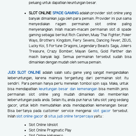
peluang untuk dapatkan keuntungan besar.
SLOT ONLINE
SPADE GAMING
adalah provider slot online yang
banyak dimainkan juga oleh para pemain. Provider ini pun sama
menyediakan ragam permainan slot online paling
menyenangkan. Inilah macam-macam permainan slot di spade
gaming sebagai berikut Rich Caishen, Muay Thai Fighter, Poker
Ways, Brothers Kingdom, Fiery Sevens, Dancing Fever, ZEUS,
Lucky Koi, 5 Fortune Dragons, Legendary Beasts Saga, Jokers
Treasure, Crazy Bomber, Mayan Gems, Gold Panther dan
masih banyak lagi. Semua permainan tersebut sudah bisa
dimainkan dengan mudah oleh semua pemain.
JUDI SLOT ONLINE
adalah salah satu game yang sangat mengandalkan
keberuntungan, karena mainnya tergantung dari permainan slot itu
sendiri. Para pemain hanya perlu menekan tombol spin saja. Maka, untuk
bisa mendapatkan
keuntungan besar dan kemenangan
bisa memilih jenis
permainan slot online yang mudah dimainkan dan memberikan
keberuntungan pada anda. Selain itu, anda pun harus tahu slot yang sedang
gacor, untuk lebih memudahkan anda mendapatkan kemenangan besar.
Bisa bertanya pada customer service mengenai
slot gacor
tersebut.
Inilah
slot online gacor
di
situs judi online terpercaya
yaitu :
Slot Online Idnslot
Slot Online Pragmatic Play
Slot Online Habanero