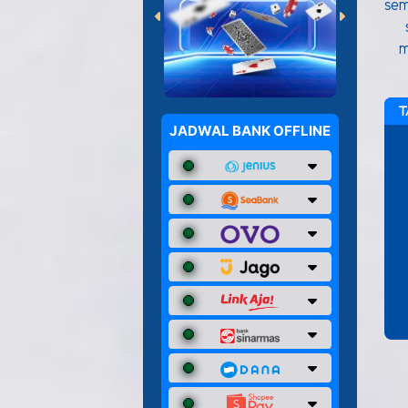
sem
m
T
JADWAL BANK OFFLINE