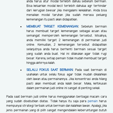
anda harus atur modal terlebih dahulu sebelum bermain.
Bisa keluarkan modal kecil terlebih dahulua agr terhindar
dari kerugian beesar jika mengalami kekalahan. Anda bisa
menaikan modal taruhan jika sudah merasa peluang
kemenangan itu pasti akan didapatkan.
MEMBUAT TARGET KEMENANGAN
:
Sebelum bermain
harus membuat target kemenangan sebagai acuan atau
semangat memperoleh kemenangan tersebut. Misalnya,
anda memiliki target 2 kemenangan di permainan judi
online. Kemudian, 2 kemenangan tersebut didapatkan
selanjutnya anda harus berhenti bermain sesuai target
yang sudah anda buat. Hal ini dilakukan agar tidak rugi
besar. Karena, setiap pemain tidak mudah membuat target
hingga akhirnya kalah.
SELALU FOKUS SAAT BERMAIN
:
Pada saat bermain di
usahakan untuk selalu fokus agar tidak mudah dikalahkan
oleh lawan atau permainannya. Jika konsentrasi anda hilang
pasti akan membuat anda kalah besar. Maka, kefokusan
dalam permainan judi online ini sangat di penting sekali.
Pada saat bermain judi online harus menggunakan berbagai macam cara
yang sudah disebutkan diatas. Tidak hanya itu saja para
pemain
harus
mempunyai strategi terbaik untuk bermain dan kalahkan lawan. Apalagi, jika
jenis permainan yang di pilih sangat mengendalakn keberuntungan butuh