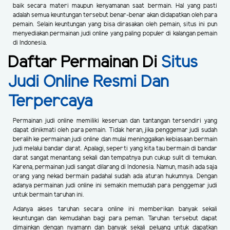
baik secara materi maupun kenyamanan saat bermain. Hal yang pasti
adalah semua keuntungan tersebut benar-benar akan didapatkan oleh para
pemain. Selain keuntungan yang bisa dirasakan oleh pemain, situs ini pun
menyediakan permainan judi online yang paling populer di kalangan pemain
di Indonesia.
Daftar Permainan Di
Situs
Judi Online Resmi Dan
Terpercaya
Permainan judi online memiliki keseruan dan tantangan tersendiri yang
dapat dinikmati oleh para pemain. Tidak heran, jika penggemar judi sudah
beralih ke permainan judi online dan mulai meninggalkan kebiasaan bermain
judi melalui bandar darat. Apalagi, seperti yang kita tau bermain di bandar
darat sangat menantang sekali dan tempatnya pun cukup sulit di temukan.
Karena, permainan judi sangat dilarang di Indonesia. Namun, masih ada saja
orang yang nekad bermain padahal sudah ada aturan hukumnya. Dengan
adanya permainan judi online ini semakin memudah para penggemar judi
untuk bermain taruhan ini.
Adanya akses taruhan secara online ini memberikan banyak sekali
keuntungan dan kemudahan bagi para peman. Taruhan tersebut dapat
dimainkan dengan nyamann dan banyak sekali peluang untuk dapatkan