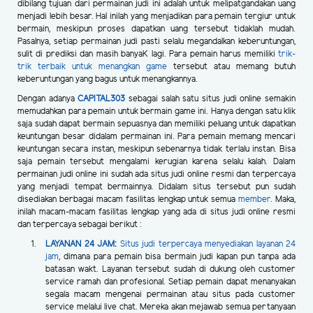
dibilang tujuan dari permainan judi ini adalah untuk melipatgandakan uang
menjadi lebih besar. Hal inilah yang menjadikan para pemain tergiur untuk
bermain, meskipun proses dapatkan uang tersebut tidaklah mudah.
Pasalnya, setiap permainan judi pasti selalu megandalkan keberuntungan,
sulit di prediksi dan masih banyaK lagi. Para pemain harus memiliki
trik-
trik terbaik untuk menangkan game
tersebut atau memang butuh
keberuntungan yang bagus untuk menangkannya.
Dengan adanya
CAPITAL303
sebagai salah satu situs judi online semakin
memudahkan para pemain untuk bermain game ini. Hanya dengan satu klik
saja sudah dapat bermain sepuasnya dan memiliki peluang untuk dapatkan
keuntungan besar didalam permainan ini. Para pemain memang mencari
keuntungan secara instan, meskipun sebenarnya tidak terlalu instan. Bisa
saja pemain tersebut mengalami kerugian karena selalu kalah. Dalam
permainan judi online ini sudah ada situs judi online resmi dan terpercaya
yang menjadi tempat bermainnya. Didalam situs tersebut pun sudah
disediakan berbagai macam fasilitas lengkap untuk semua
member
. Maka,
inilah macam-macam fasilitas lengkap yang ada di situs judi online resmi
dan terpercaya sebagai berikut :
LAYANAN 24 JAM
:
Situs judi terpercaya menyediakan layanan 24
jam
, dimana para pemain bisa bermain judi kapan pun tanpa ada
batasan wakt. Layanan tersebut sudah di dukung oleh customer
service ramah dan profesional. Setiap pemain dapat menanyakan
segala macam mengenai permainan atau situs pada customer
service melalui live chat. Mereka akan mejawab semua pertanyaan