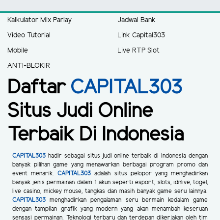
Kalkulator Mix Parlay
Jadwal Bank
Video Tutorial
Link Capital303
Mobile
Live RTP Slot
ANTI-BLOKIR
Daftar
CAPITAL303
Situs Judi Online
Terbaik Di Indonesia
CAPITAL303
hadir sebagai situs judi online terbaik di Indonesia dengan
banyak pilihan game yang menawarkan berbagai program promo dan
event menarik.
CAPITAL303
adalah situs pelopor yang menghadirkan
banyak jenis permainan dalam 1 akun seperti esport, slots, idnlive, togel,
live casino, mickey mouse, tangkas dan masih banyak game seru lainnya.
CAPITAL303
menghadirkan pengalaman seru bermain kedalam game
dengan tampilan grafik yang modern yang akan menambah keseruan
sensasi permainan. Teknologi terbaru dan terdepan dikerjakan oleh tim