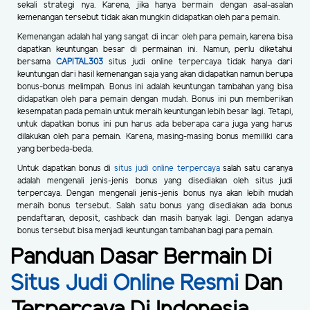
sekali strategi nya. Karena, jika hanya bermain dengan asal-asalan
kemenangan tersebut tidak akan mungkin didapatkan oleh para pemain.
Kemenangan adalah hal yang sangat di incar oleh para pemain, karena bisa
dapatkan keuntungan besar di permainan ini. Namun, perlu diketahui
bersama
CAPITAL303
situs judi online terpercaya tidak hanya dari
keuntungan dari hasil kemenangan saja yang akan didapatkan namun berupa
bonus-bonus melimpah. Bonus ini adalah keuntungan tambahan yang bisa
didapatkan oleh para pemain dengan mudah. Bonus ini pun memberikan
kesempatan pada pemain untuk meraih keuntungan lebih besar lagi. Tetapi,
untuk dapatkan bonus ini pun harus ada beberapa cara juga yang harus
dilakukan oleh para pemain. Karena, masing-masing bonus memiliki cara
yang berbeda-beda.
Untuk dapatkan bonus di
situs judi online terpercaya
salah satu caranya
adalah mengenali jenis-jenis bonus yang disediakan oleh situs judi
terpercaya. Dengan mengenali jenis-jenis bonus nya akan lebih mudah
meraih bonus tersebut. Salah satu bonus yang disediakan ada bonus
pendaftaran, deposit, cashback dan masih banyak lagi. Dengan adanya
bonus tersebut bisa menjadi keuntungan tambahan bagi para pemain.
Panduan Dasar Bermain Di
Situs Judi Online Resmi
Dan