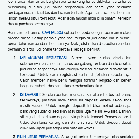
lebih lancar dan aman. Langkah pertama yang harus dilakukan yaitu harus
bergabung di situs judi online terpercaya dan resmi yang sediakan
berbagai macam fasilitas dan layanan terbaik. Agar nantinya bisa bermain
lancar melalui situs tersebut. Agar lebih mudah anda bisa pahami terlebih
dahulu panduan bermainnya.
Bermain judi online
CAPITAL303
cukup berbeda dengan bermain melalui
bandar darat. Setiap pemain yang baru terjun di judi online harus benar-
benar tahu akan panduan bermainnya. Maka, disini akan disebutkan panduan
bermain di situs judi online terpercaya sebagai berikut :
MELAKUKAN REGISTRASI
:
Seperti yang sudah disebutkan
sebelumnya, para pemain harus bergabung terlebih dahulu di situs
judi online terpercaya. Masksudnya menjadi member didalam situs
tersebut. Untuk cara registrasi sudah di jelaskan sebelumnya.
Calon member hanya perlu mengisi formulir lengkap dan bener
langsung submit dan nanti akan mendapatkan akun.
ISI DEPOSIT
:
Setelah berhasil mendapatkan akun di situs judi online
terpercaya, pastinya anda harus isi deposit karena saldo anda
masih kosong. Untuk mengisi deposit ini bisa melalui beberapa
bank yang sudah di sediakan atau bisa juga melalui e-wallet. Bahkan,
situs judi ini sediakan deposit via pulsa telkomsel. Proses deposit
tidak akan lama kurang dari 3 menit saja. Untuk deposit dapat
dilakukan kapan pun tanpa ada batasan waktu.
PILIH JENIS PERMAINAN
:
Situs judi online terpercaya telah sediakan