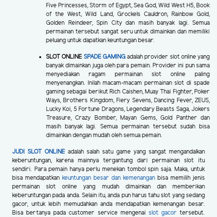
Five Princesses, Storm of Egypt, Sea God, Wild West H5, Book
of the West, Wild Land, Grockels Cauldron, Rainbow Gold,
Golden Reindeer, Spin City dan masih banyak lagi. Semua
permainan tersebut sangat seru untuk dimainkan dan memiliki
peluang untuk dapatkan keuntungan besar.
SLOT ONLINE
SPADE GAMING
adalah provider slot online yang
banyak dimainkan juga oleh para pemain. Provider ini pun sama
menyediakan ragam permainan slot online paling
menyenangkan. Inilah macam-macam permainan slot di spade
gaming sebagai berikut Rich Caishen, Muay Thai Fighter, Poker
Ways, Brothers Kingdom, Fiery Sevens, Dancing Fever, ZEUS,
Lucky Koi, 5 Fortune Dragons, Legendary Beasts Saga, Jokers
Treasure, Crazy Bomber, Mayan Gems, Gold Panther dan
masih banyak lagi. Semua permainan tersebut sudah bisa
dimainkan dengan mudah oleh semua pemain.
JUDI SLOT ONLINE
adalah salah satu game yang sangat mengandalkan
keberuntungan, karena mainnya tergantung dari permainan slot itu
sendiri. Para pemain hanya perlu menekan tombol spin saja. Maka, untuk
bisa mendapatkan
keuntungan besar dan kemenangan
bisa memilih jenis
permainan slot online yang mudah dimainkan dan memberikan
keberuntungan pada anda. Selain itu, anda pun harus tahu slot yang sedang
gacor, untuk lebih memudahkan anda mendapatkan kemenangan besar.
Bisa bertanya pada customer service mengenai
slot gacor
tersebut.