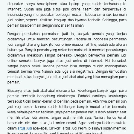
digunakan hanya smartphone atau laptop yang sudah terhubung ke
internet. Sudah ada juga situs judi online resmi dan terpercaya di
Indonesia yang menyediakan berbagai macam kebutuhan untuk bermain
judi online, seperti fasilitas lengkap dan layanan terbaik. Sehingga, para
pemain bisa bermain dengan lancar serta aman.
Dengan perubahan permainan judi ini, banyak pemain yang terjun
didalamnya untuk mencari peruntungan. Padahal di Indonesia permainan
judi sangat dilarang baik itu judi online maupun offline, sudah ada aturan
hukumnya. Banyak pemain yang nekad bermain untuk mencari peruntungan
didalamnya meskipun sangat beresiko. Dengan banyaknya pemain judi
online, semakin banyak juga situs judi online di internet. Hal tersebut
sangat bagus sekali, karena pemain bisa dengan mudah mendapatkan
tempat bermainnya. Namun, ada juga sisi negatifnya. Dengan kemudahan
membuat situs, banyak juga situs judi abal-abal yang bisa merugikan para
pemain.
Biasanya, situs judi abal-abal menawarkan keuntungan banyak agar para
pemain tertarik bergabung didalamnya. Padahal nantinya, keuntungan
tersebut tidak benar-benar di berikan pada pemain. Akhirnya, pemain pun
jadi rugi besar karena sudah kehilangan banyak modal untuk bermain.
Maka, semua pemain terkhususnya pemain pemula harus lebih selektif saat
memilih situs judi online, jangan asal memilih saja. Namun, harus kenali
benar ciri-ciri dari situs judi online resmi. Agar nantinya tidak masuk ke
dalam
situs judi
abal-abal. Ciri-ciri situs judi resmi biasanya sudah memiliki
lisensi resmi dan memiliki jumlah member aktif yang banyak.