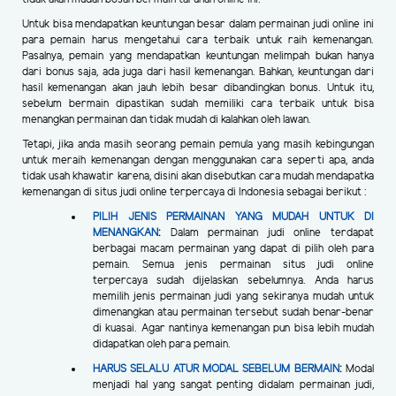
Untuk bisa mendapatkan keuntungan besar dalam permainan judi online ini
para pemain harus mengetahui cara terbaik untuk raih kemenangan.
Pasalnya, pemain yang mendapatkan keuntungan melimpah bukan hanya
dari bonus saja, ada juga dari hasil kemenangan. Bahkan, keuntungan dari
hasil kemenangan akan jauh lebih besar dibandingkan bonus. Untuk itu,
sebelum bermain dipastikan sudah memiliki cara terbaik untuk bisa
menangkan permainan dan tidak mudah di kalahkan oleh lawan.
Tetapi, jika anda masih seorang pemain pemula yang masih kebingungan
untuk meraih kemenangan dengan menggunakan cara seperti apa, anda
tidak usah khawatir karena, disini akan disebutkan cara mudah mendapatka
kemenangan di situs judi online terpercaya di Indonesia sebagai berikut :
PILIH JENIS PERMAINAN YANG MUDAH UNTUK DI
MENANGKAN
:
Dalam permainan judi online terdapat
berbagai macam permainan yang dapat di pilih oleh para
pemain. Semua jenis permainan situs judi online
terpercaya sudah dijelaskan sebelumnya. Anda harus
memilih jenis permainan judi yang sekiranya mudah untuk
dimenangkan atau permainan tersebut sudah benar-benar
di kuasai. Agar nantinya kemenangan pun bisa lebih mudah
didapatkan oleh para pemain.
HARUS SELALU ATUR MODAL SEBELUM BERMAIN
:
Modal
menjadi hal yang sangat penting didalam permainan judi,