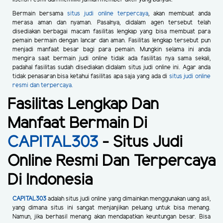
Bermain bersama
situs judi online terpercaya
, akan membuat anda
merasa aman dan nyaman. Pasalnya, didalam agen tersebut telah
disediakan berbagai macam fasilitas lengkap yang bisa membuat para
pemain bermain dengan lancar dan aman. Fasilitas lengkap tersebut pun
menjadi manfaat besar bagi para pemain. Mungkin selama ini anda
mengira saat bermain judi online tidak ada fasilitas nya sama sekali,
padahal fasilitas sudah disediakan didalam situs judi online ini. Agar anda
tidak penasaran bisa ketahui fasilitas apa saja yang ada di
situs judi online
resmi dan terpercaya.
Fasilitas Lengkap Dan
Manfaat Bermain Di
CAPITAL303
- Situs Judi
Online Resmi Dan Terpercaya
Di Indonesia
CAPITAL303
adalah situs judi online yang dimainkan menggunakan uang asli,
yang dimana situs ini sangat menjanjikan peluang untuk bisa menang.
Namun, jika berhasil menang akan mendapatkan keuntungan besar. Bisa