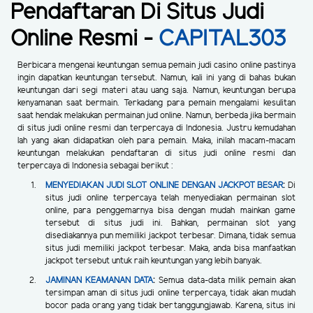
Pendaftaran Di Situs Judi
Online Resmi -
CAPITAL303
Berbicara mengenai keuntungan semua pemain judi casino online pastinya
ingin dapatkan keuntungan tersebut. Namun, kali ini yang di bahas bukan
keuntungan dari segi materi atau uang saja. Namun, keuntungan berupa
kenyamanan saat bermain. Terkadang para pemain mengalami kesulitan
saat hendak melakukan permainan jud online. Namun, berbeda jika bermain
di situs judi online resmi dan terpercaya di Indonesia. Justru kemudahan
lah yang akan didapatkan oleh para pemain. Maka, inilah macam-macam
keuntungan melakukan pendaftaran di situs judi online resmi dan
terpercaya di Indonesia sebagai berikut :
MENYEDIAKAN JUDI SLOT ONLINE DENGAN JACKPOT BESAR
:
Di
situs judi online terpercaya telah menyediakan permainan slot
online, para penggemarnya bisa dengan mudah mainkan game
tersebut di situs judi ini. Bahkan, permainan slot yang
disediakannya pun memiliki jackpot terbesar. Dimana, tidak semua
situs judi memiliki jackpot terbesar. Maka, anda bisa manfaatkan
jackpot tersebut untuk raih keuntungan yang lebih banyak.
JAMINAN KEAMANAN DATA
:
Semua data-data milik pemain akan
tersimpan aman di situs judi online terpercaya, tidak akan mudah
bocor pada orang yang tidak bertanggungjawab. Karena, situs ini