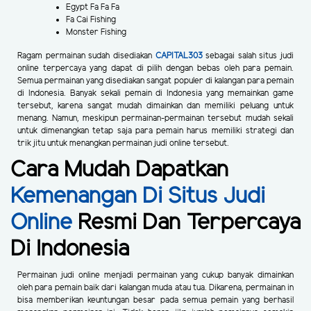
Egypt Fa Fa Fa
Fa Cai Fishing
Monster Fishing
Ragam permainan sudah disediakan
CAPITAL303
sebagai salah situs judi
online terpercaya yang dapat di pilih dengan bebas oleh para pemain.
Semua permainan yang disediakan sangat populer di kalangan para pemain
di Indonesia. Banyak sekali pemain di Indonesia yang memainkan game
tersebut, karena sangat mudah dimainkan dan memiliki peluang untuk
menang. Namun, meskipun permainan-permainan tersebut mudah sekali
untuk dimenangkan tetap saja para pemain harus memiliki strategi dan
trik jitu untuk menangkan permainan judi online tersebut.
Cara Mudah Dapatkan
Kemenangan Di Situs Judi
Online
Resmi Dan Terpercaya
Di Indonesia
Permainan judi online menjadi permainan yang cukup banyak dimainkan
oleh para pemain baik dari kalangan muda atau tua. Dikarena, permainan in
bisa memberikan keuntungan besar pada semua pemain yang berhasil