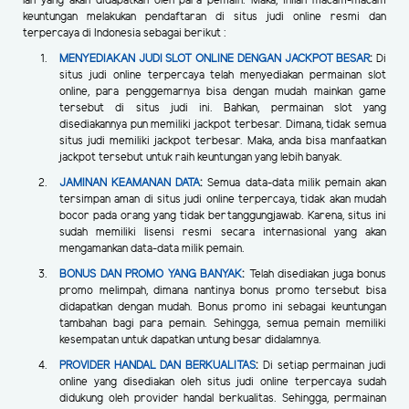
lah yang akan didapatkan oleh para pemain. Maka, inilah macam-macam
keuntungan melakukan pendaftaran di situs judi online resmi dan
terpercaya di Indonesia sebagai berikut :
MENYEDIAKAN JUDI SLOT ONLINE DENGAN JACKPOT BESAR
:
Di
situs judi online terpercaya telah menyediakan permainan slot
online, para penggemarnya bisa dengan mudah mainkan game
tersebut di situs judi ini. Bahkan, permainan slot yang
disediakannya pun memiliki jackpot terbesar. Dimana, tidak semua
situs judi memiliki jackpot terbesar. Maka, anda bisa manfaatkan
jackpot tersebut untuk raih keuntungan yang lebih banyak.
JAMINAN KEAMANAN DATA
:
Semua data-data milik pemain akan
tersimpan aman di situs judi online terpercaya, tidak akan mudah
bocor pada orang yang tidak bertanggungjawab. Karena, situs ini
sudah memiliki lisensi resmi secara internasional yang akan
mengamankan data-data milik pemain.
BONUS DAN PROMO YANG BANYAK
:
Telah disediakan juga bonus
promo melimpah, dimana nantinya bonus promo tersebut bisa
didapatkan dengan mudah. Bonus promo ini sebagai keuntungan
tambahan bagi para pemain. Sehingga, semua pemain memiliki
kesempatan untuk dapatkan untung besar didalamnya.
PROVIDER HANDAL DAN BERKUALITAS
:
Di setiap permainan judi
online yang disediakan oleh situs judi online terpercaya sudah
didukung oleh provider handal berkualitas. Sehingga, permainan