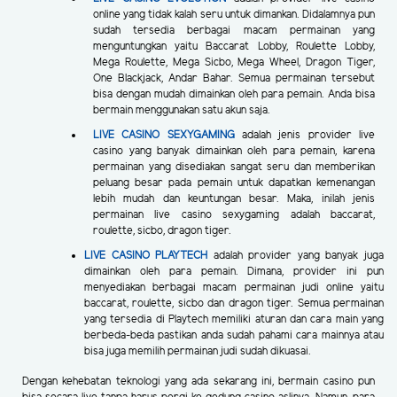
online yang tidak kalah seru untuk dimankan. Didalamnya pun
sudah tersedia berbagai macam permainan yang
menguntungkan yaitu Baccarat Lobby, Roulette Lobby,
Mega Roulette, Mega Sicbo, Mega Wheel, Dragon Tiger,
One Blackjack, Andar Bahar. Semua permainan tersebut
bisa dengan mudah dimainkan oleh para pemain. Anda bisa
bermain menggunakan satu akun saja.
LIVE CASINO SEXYGAMING
adalah jenis provider live
casino yang banyak dimainkan oleh para pemain, karena
permainan yang disediakan sangat seru dan memberikan
peluang besar pada pemain untuk dapatkan kemenangan
lebih mudah dan keuntungan besar. Maka, inilah jenis
permainan live casino sexygaming adalah baccarat,
roulette, sicbo, dragon tiger.
LIVE CASINO PLAYTECH
adalah provider yang banyak juga
dimainkan oleh para pemain. Dimana, provider ini pun
menyediakan berbagai macam permainan judi online yaitu
baccarat, roulette, sicbo dan dragon tiger. Semua permainan
yang tersedia di Playtech memiliki aturan dan cara main yang
berbeda-beda pastikan anda sudah pahami cara mainnya atau
bisa juga memilih permainan judi sudah dikuasai.
Dengan kehebatan teknologi yang ada sekarang ini, bermain casino pun