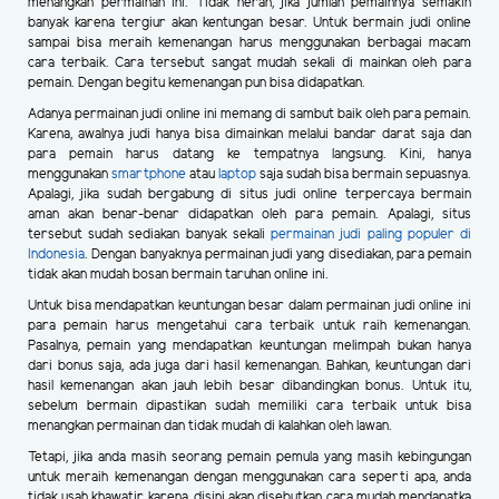
menangkan permainan ini. Tidak heran, jika jumlah pemainnya semakin
banyak karena tergiur akan kentungan besar. Untuk bermain judi online
sampai bisa meraih kemenangan harus menggunakan berbagai macam
cara terbaik. Cara tersebut sangat mudah sekali di mainkan oleh para
pemain. Dengan begitu kemenangan pun bisa didapatkan.
Adanya permainan judi online ini memang di sambut baik oleh para pemain.
Karena, awalnya judi hanya bisa dimainkan melalui bandar darat saja dan
para pemain harus datang ke tempatnya langsung. Kini, hanya
menggunakan
smartphone
atau
laptop
saja sudah bisa bermain sepuasnya.
Apalagi, jika sudah bergabung di situs judi online terpercaya bermain
aman akan benar-benar didapatkan oleh para pemain. Apalagi, situs
tersebut sudah sediakan banyak sekali
permainan judi paling populer di
Indonesia
. Dengan banyaknya permainan judi yang disediakan, para pemain
tidak akan mudah bosan bermain taruhan online ini.
Untuk bisa mendapatkan keuntungan besar dalam permainan judi online ini
para pemain harus mengetahui cara terbaik untuk raih kemenangan.
Pasalnya, pemain yang mendapatkan keuntungan melimpah bukan hanya
dari bonus saja, ada juga dari hasil kemenangan. Bahkan, keuntungan dari
hasil kemenangan akan jauh lebih besar dibandingkan bonus. Untuk itu,
sebelum bermain dipastikan sudah memiliki cara terbaik untuk bisa
menangkan permainan dan tidak mudah di kalahkan oleh lawan.
Tetapi, jika anda masih seorang pemain pemula yang masih kebingungan
untuk meraih kemenangan dengan menggunakan cara seperti apa, anda
tidak usah khawatir karena, disini akan disebutkan cara mudah mendapatka