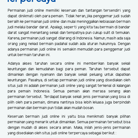
Permainan judi online memiliki keseruan dan tantangan tersendiri yang
dapat dinikmati oleh para pemain. Tidak heran, jika penggemar judi sudah
beralih ke permainan judi online dan mulai meninggalkan kebiasaan bermain
judi melalui bandar darat. Apalagi, seperti yang kita tau bermain di bandar
darat sangat menantang sekali dan tempatnya pun cukup sulit di temukan.
Karena, permainan judi sangat dilarang di Indonesia. Namun, masih ada saja
orang yang nekad bermain padahal sudah ada aturan hukumnya. Dengan
adanya permainan judi online ini semakin memudah para penggemar judi
untuk bermain taruhan ini.
Adanya akses taruhan secara online ini memberikan banyak sekali
keuntungan dan kemudahan bagi para peman. Taruhan tersebut dapat
dimainkan dengan nyamann dan banyak sekali peluang untuk dapatkan
keuntungan. Pasalnya, di setiap permainan judi online yang disediakan oleh
situs judi ini adalah permainan judi online yang sangat terkenal di kalangan
para pemain Indonesia. Semua pemain akan merasa senang akan
permainan tersebut. Terdapat banyak sekali jenis permainan yang bisa di
pilih oleh para pemain, dimana nantinya bisa lebih leluasa juga berpindah
permainan dan bermain pun tidak akan mudah bosan.
Keseruan bermain judi online ini yaitu bisa menikmati banyak pilihan
permainan yang menarik untuk dimainkan. Semua permainan tersebut bisa
dengan mudah di akses secara aman. Maka, inilah jenis-jenis permainan
yang disediakan oleh situs judi online terpercaya sebagai berikut :