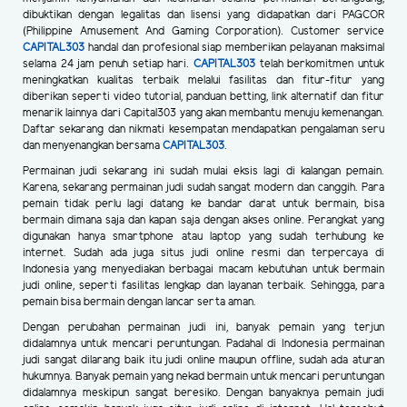
dibuktikan dengan legalitas dan lisensi yang didapatkan dari PAGCOR
(Philippine Amusement And Gaming Corporation). Customer service
CAPITAL303
handal dan profesional siap memberikan pelayanan maksimal
selama 24 jam penuh setiap hari.
CAPITAL303
telah berkomitmen untuk
meningkatkan kualitas terbaik melalui fasilitas dan fitur-fitur yang
diberikan seperti video tutorial, panduan betting, link alternatif dan fitur
menarik lainnya dari Capital303 yang akan membantu menuju kemenangan.
Daftar sekarang dan nikmati kesempatan mendapatkan pengalaman seru
dan menyenangkan bersama
CAPITAL303
.
Permainan judi sekarang ini sudah mulai eksis lagi di kalangan pemain.
Karena, sekarang permainan judi sudah sangat modern dan canggih. Para
pemain tidak perlu lagi datang ke bandar darat untuk bermain, bisa
bermain dimana saja dan kapan saja dengan akses online. Perangkat yang
digunakan hanya smartphone atau laptop yang sudah terhubung ke
internet. Sudah ada juga situs judi online resmi dan terpercaya di
Indonesia yang menyediakan berbagai macam kebutuhan untuk bermain
judi online, seperti fasilitas lengkap dan layanan terbaik. Sehingga, para
pemain bisa bermain dengan lancar serta aman.
Dengan perubahan permainan judi ini, banyak pemain yang terjun
didalamnya untuk mencari peruntungan. Padahal di Indonesia permainan
judi sangat dilarang baik itu judi online maupun offline, sudah ada aturan
hukumnya. Banyak pemain yang nekad bermain untuk mencari peruntungan
didalamnya meskipun sangat beresiko. Dengan banyaknya pemain judi