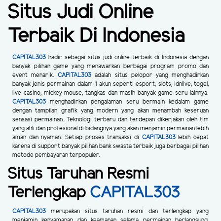
Situs Judi Online
Terbaik Di Indonesia
CAPITAL303
hadir sebagai situs judi online terbaik di Indonesia dengan
banyak pilihan game yang menawarkan berbagai program promo dan
event menarik.
CAPITAL303
adalah situs pelopor yang menghadirkan
banyak jenis permainan dalam 1 akun seperti esport, slots, idnlive, togel,
live casino, mickey mouse, tangkas dan masih banyak game seru lainnya.
CAPITAL303
menghadirkan pengalaman seru bermain kedalam game
dengan tampilan grafik yang modern yang akan menambah keseruan
sensasi permainan. Teknologi terbaru dan terdepan dikerjakan oleh tim
yang ahli dan profesional di bidangnya yang akan menjamin permainan lebih
aman dan nyaman. Setiap proses transaksi di
CAPITAL303
lebih cepat
karena di support banyak pilihan bank swasta terbaik juga berbagai pilihan
metode pembayaran terpopuler.
Situs Taruhan Resmi
Terlengkap
CAPITAL303
CAPITAL303
merupakan situs taruhan resmi dan terlengkap yang
menjamin kenyamanan dan keamanan selama permainan berlangsung,