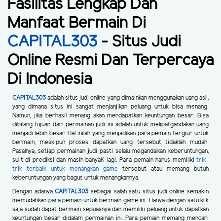
Fasilitas Lengkap Dan
Manfaat Bermain Di
CAPITAL303
- Situs Judi
Online Resmi Dan Terpercaya
Di Indonesia
CAPITAL303
adalah situs judi online yang dimainkan menggunakan uang asli,
yang dimana situs ini sangat menjanjikan peluang untuk bisa menang.
Namun, jika berhasil menang akan mendapatkan keuntungan besar. Bisa
dibilang tujuan dari permainan judi ini adalah untuk melipatgandakan uang
menjadi lebih besar. Hal inilah yang menjadikan para pemain tergiur untuk
bermain, meskipun proses dapatkan uang tersebut tidaklah mudah.
Pasalnya, setiap permainan judi pasti selalu megandalkan keberuntungan,
sulit di prediksi dan masih banyaK lagi. Para pemain harus memiliki
trik-
trik terbaik untuk menangkan game
tersebut atau memang butuh
keberuntungan yang bagus untuk menangkannya.
Dengan adanya
CAPITAL303
sebagai salah satu situs judi online semakin
memudahkan para pemain untuk bermain game ini. Hanya dengan satu klik
saja sudah dapat bermain sepuasnya dan memiliki peluang untuk dapatkan
keuntungan besar didalam permainan ini. Para pemain memang mencari